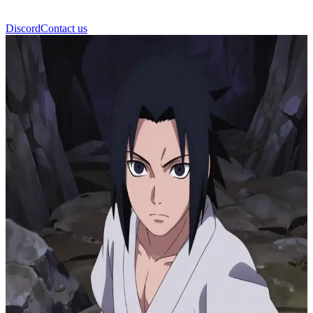
Discord
Contact us
Sasuke Uchiha