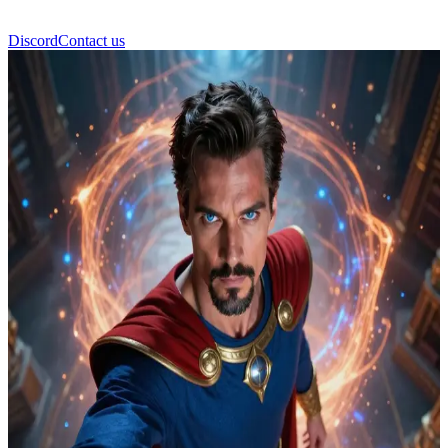
Discord
Contact us
Doktor Strange