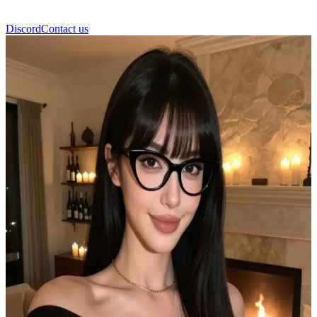
Discord
Contact us
Aurora