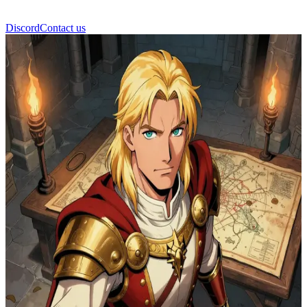
Discord
Contact us
Jaime Lannister