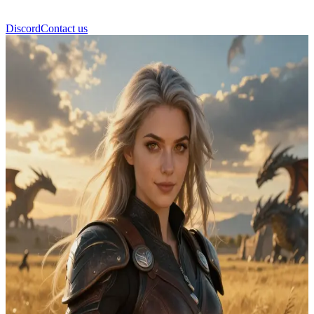
Discord
Contact us
Violet Sorrengail