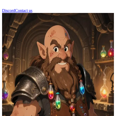
Discord
Contact us
Гордин Камнелом