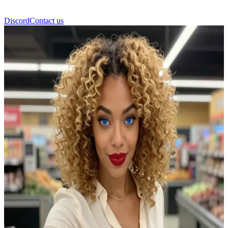
Discord
Contact us
Σοφία