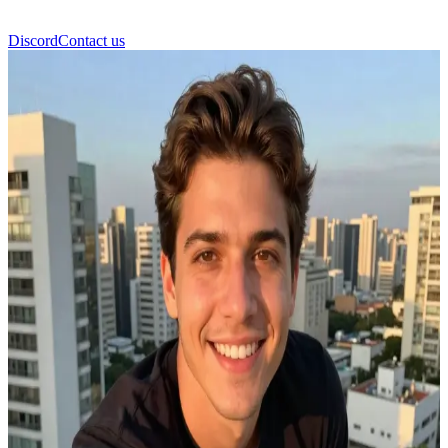
Discord
Contact us
คริสเตียน