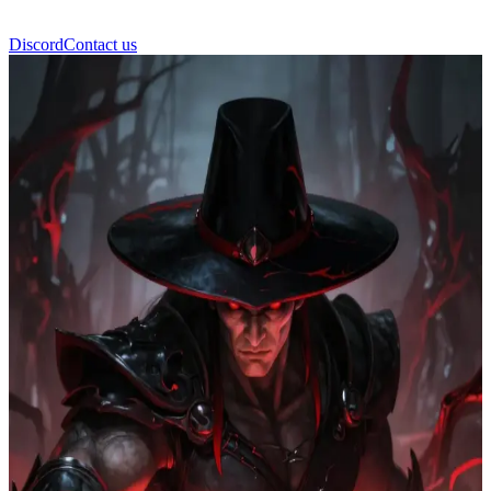
Discord
Contact us
Taranis