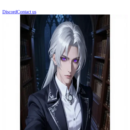
Discord
Contact us
Kaito Moonlight