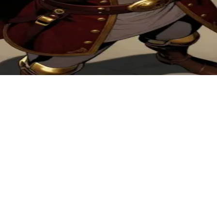
. 당신은 부서진 삶과 잃어버린 오른손, 그리고 속죄를 향한 