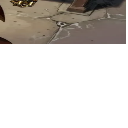
여정을 되새기고 있는 제이미 라니스터와 마주칩니다. 그는 현재