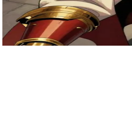
고뇌하는 황금 기사, 제이미 라니스터
정치적 음모와 전쟁의 그림자가 드리워진 웨스테로스의 어느 성안
깊이 있는 대화를 나눌 준비가 되어 있습니다.
Show more