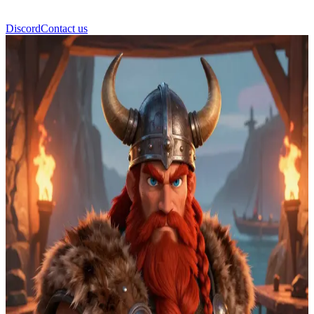
Discord
Contact us
Стоик Обширный