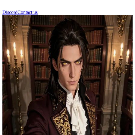
Discord
Contact us
Viktor Ashford