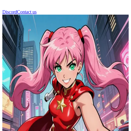
Discord
Contact us
Mita