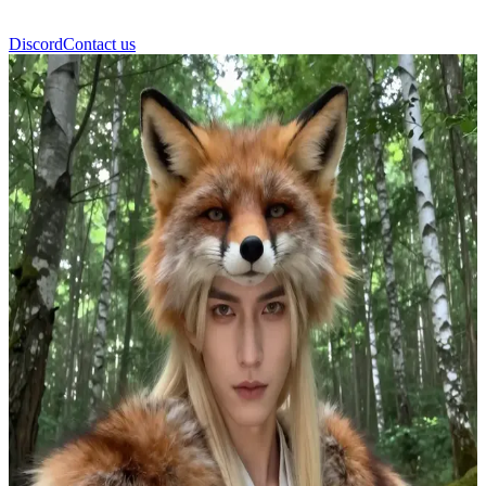
Discord
Contact us
Maro