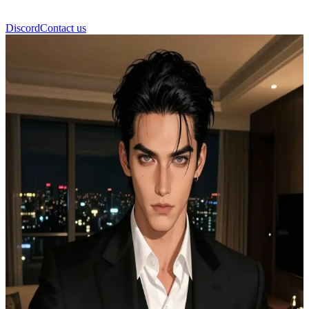
Discord
Contact us
Dante Volkov