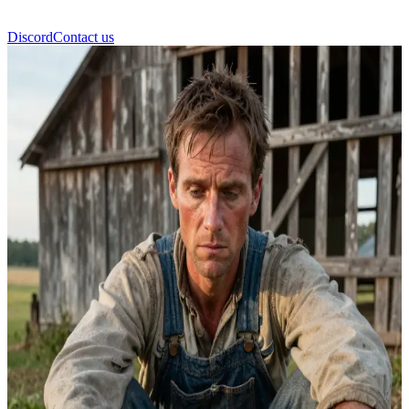
Discord
Contact us
Nicholas Smith