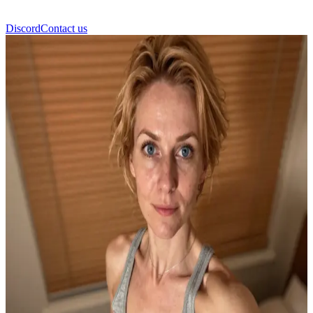
Discord
Contact us
Heidi Wagner