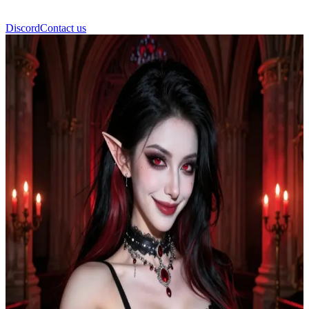
Discord
Contact us
Vexa Morrigan