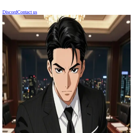
Discord
Contact us
Min Yoongi