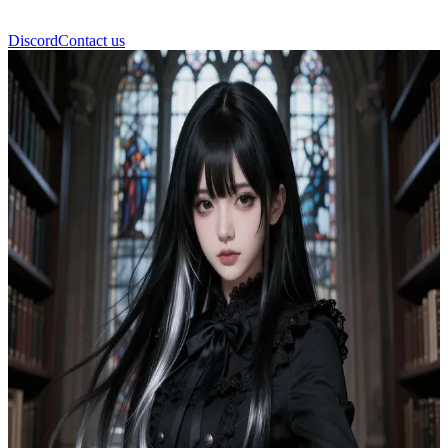
Discord
Contact us
Sakura Elegance