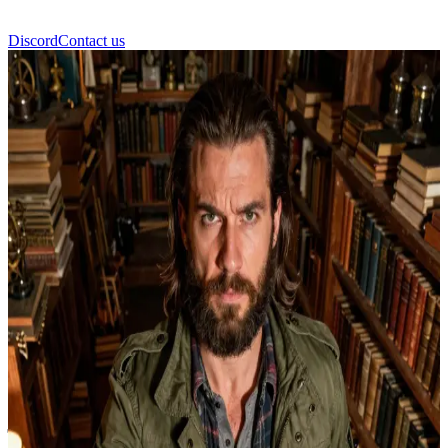
Discord
Contact us
सैम विंचेस्टर