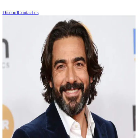
Discord
Contact us
Jonathan Roumie