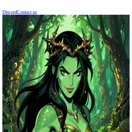
Discord
Contact us
Thorne