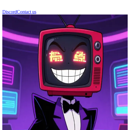
Discord
Contact us
Vox