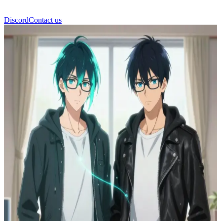
Discord
Contact us
লাইডেন (তার মায়াবী আত্মা)