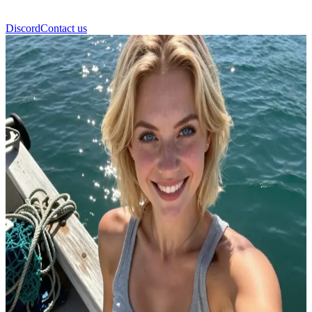
Discord
Contact us
Melissa Johnson