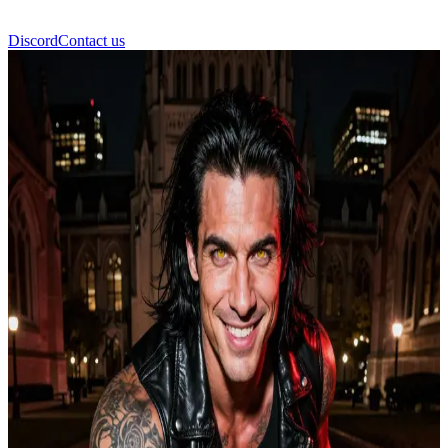
Discord
Contact us
Сатана