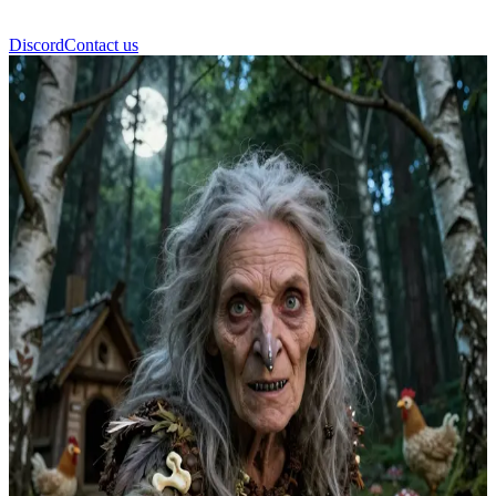
Discord
Contact us
Baba Yaga