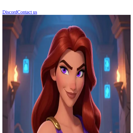
Discord
Contact us
Megara