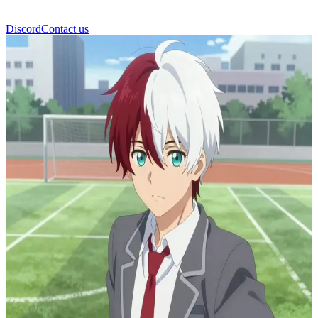
Discord
Contact us
Todoroki Shoto