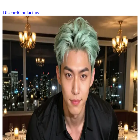
Discord
Contact us
มินยุนกิ