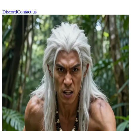
Discord
Contact us
U-Ok