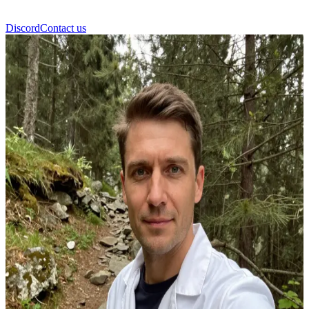
Discord
Contact us
Kuba Burski