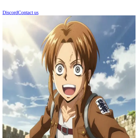
Discord
Contact us
Hange Zoë