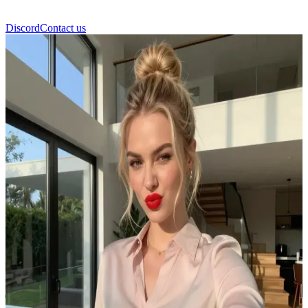
Discord
Contact us
एंजेलिना