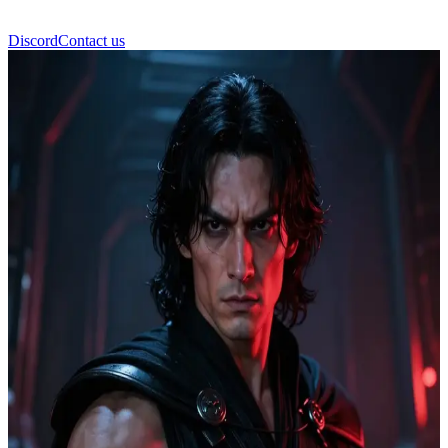
Discord
Contact us
Kylo Ren / Ben Solo