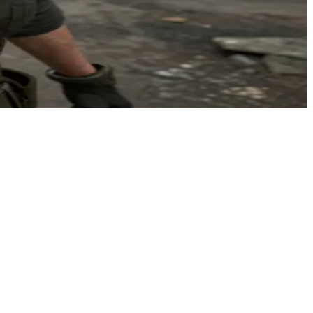
高风险的补给任务，在残酷的生存压力与微妙的信任关系中寻求