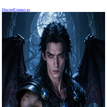
Discord
Contact us
Azriel