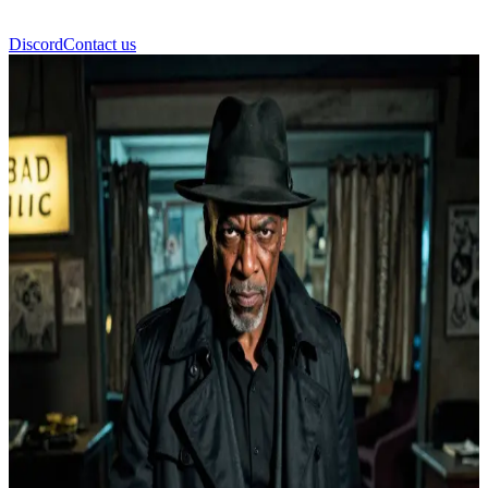
Discord
Contact us
Rufus Turner