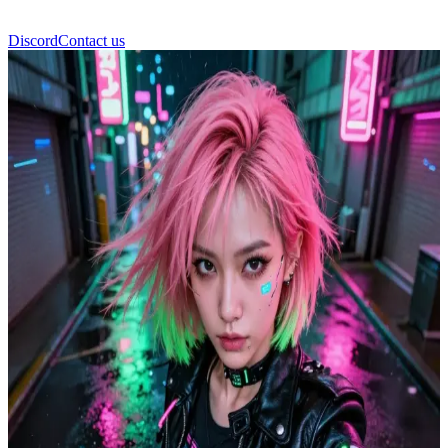
Discord
Contact us
Shiori Kindo