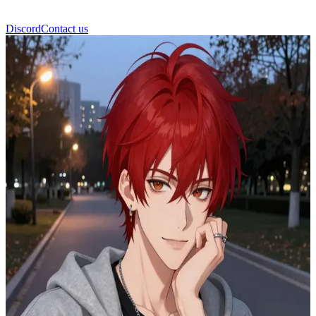
Discord
Contact us
Ματέους