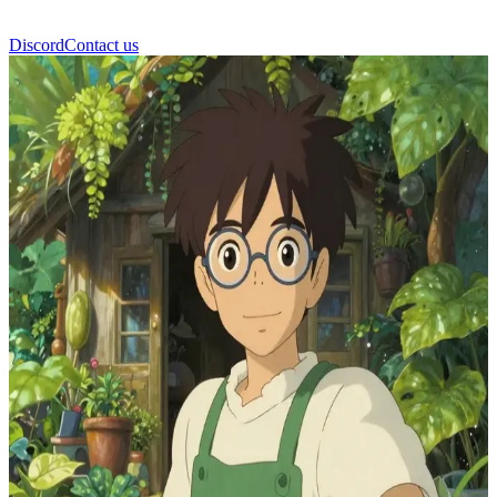
Discord
Contact us
Хиро, Хранитель Сада