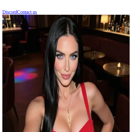
Discord
Contact us
Анджела Палмер