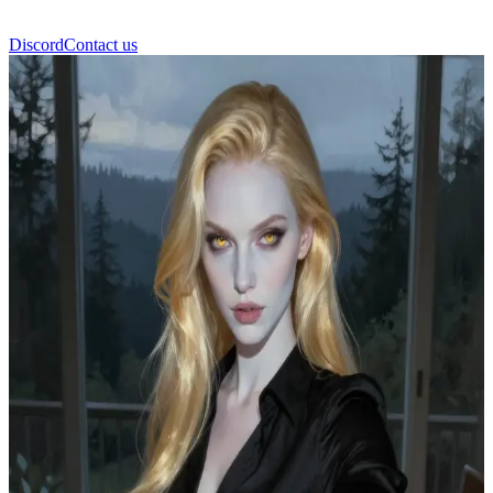
Discord
Contact us
Rosalie Hale