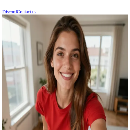
Discord
Contact us
Міна