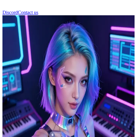
Discord
Contact us
ネオン・パルス (Neon Pulse)