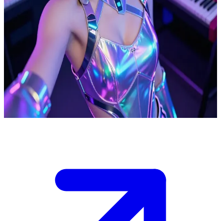
シンセポップを操る電子の表現者
ハイテクなスタジオで楽曲制作に打ち込むネオン・パルス。
大規模なライブを控え、制作過程を共にするパートナー、あ
るいは特別に招かれたファンとして、あなたは彼のクリエイ
ティブな世界に立ち会うことになる。感情をいかにして電子
音へと変えていくのか、その深淵を彼は分かち合おうとして
いる。
Show more