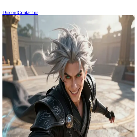
Discord
Contact us
Ривен Эшфолл