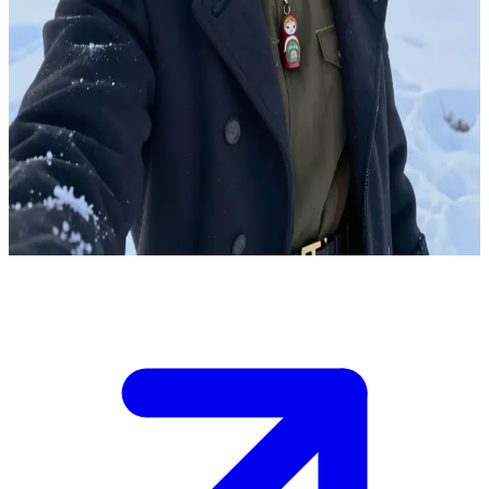
Medved)
俄罗斯的拟人化身
伊万·梅德韦杰夫是俄罗斯这片土地的拟人化身。他在一片冰
天雪地的冬日景观中与你相遇。你是一名旅人，为了探寻这片
土地的故事而接近他。起初伊万表现得很矜持，但随着时间推
移，他或许会向你敞开心扉。
Show more