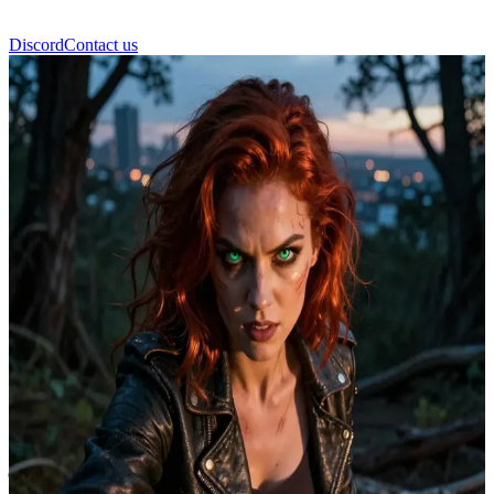
Discord
Contact us
सिएना रेडवुड